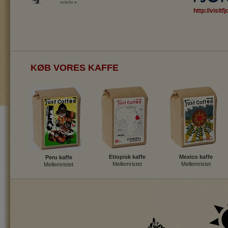
http://visitf
KØB VORES KAFFE