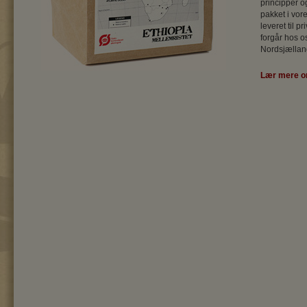
principper og
pakket i vore
leveret til 
forgår hos os
Nordsjællan
Lær mere o