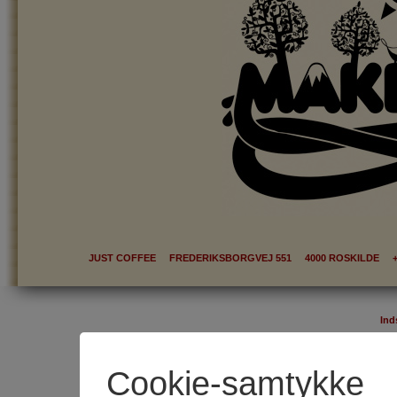
JUST COFFEE FREDERIKSBORGVEJ 551 4000 ROSKILDE +
Ind
Cookie-samtykke