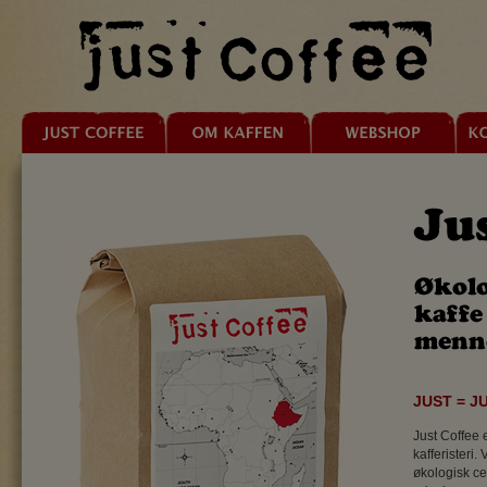
JUST = J
Just Coffee 
kafferisteri.
økologisk cer