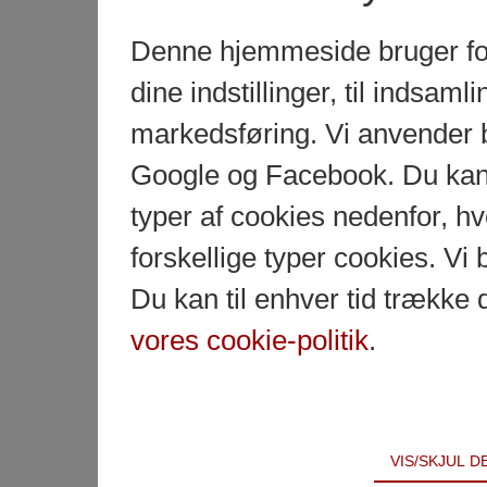
Denne hjemmeside bruger fors
dine indstillinger, til indsamlin
markedsføring. Vi anvender 
Google og Facebook. Du kan g
typer af cookies nedenfor, 
forskellige typer cookies. Vi 
Du kan til enhver tid trække 
vores cookie-politik
.
Teknisk
VIS/SKJUL 
Tekniske cookies er nødvendige for hjemmesidens 