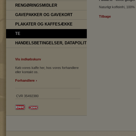
RENGØRINGSMIDLER
Naturligt koffeinfri, 100
GAVEPAKKER OG GAVEKORT
Tilbage
PLAKATER OG KAFFESÆKKE
TE
HANDELSBETINGELSER, DATAPOLITIK
Vis indkøbskurv
Køb vores kaffe her, hos vores forhandlere
eller kontakt os.
Forhandlere
CVR 35492380