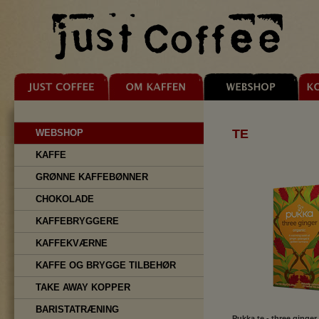
TE
WEBSHOP
KAFFE
GRØNNE KAFFEBØNNER
CHOKOLADE
KAFFEBRYGGERE
KAFFEKVÆRNE
KAFFE OG BRYGGE TILBEHØR
TAKE AWAY KOPPER
BARISTATRÆNING
Pukka te - three ginger