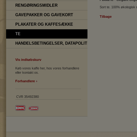
RENGØRINGSMIDLER
Sort te. 100% økologisk 
GAVEPAKKER OG GAVEKORT
Tilbage
PLAKATER OG KAFFESÆKKE
TE
HANDELSBETINGELSER, DATAPOLITIK
Vis indkøbskurv
Køb vores kaffe her, hos vores forhandlere
eller kontakt os.
Forhandlere
CVR 35492380