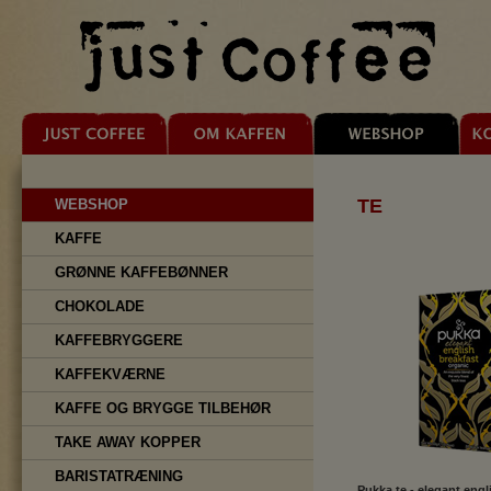
TE
WEBSHOP
KAFFE
GRØNNE KAFFEBØNNER
CHOKOLADE
KAFFEBRYGGERE
KAFFEKVÆRNE
KAFFE OG BRYGGE TILBEHØR
TAKE AWAY KOPPER
BARISTATRÆNING
Pukka te - elegant engl