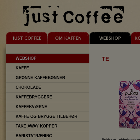
TE
WEBSHOP
KAFFE
GRØNNE KAFFEBØNNER
CHOKOLADE
KAFFEBRYGGERE
KAFFEKVÆRNE
KAFFE OG BRYGGE TILBEHØR
TAKE AWAY KOPPER
BARISTATRÆNING
Pukka te - elderberry, 