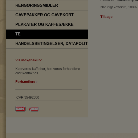
RENGØRINGSMIDLER
Naturligt koffeinfri, 100
GAVEPAKKER OG GAVEKORT
Tilbage
PLAKATER OG KAFFESÆKKE
TE
HANDELSBETINGELSER, DATAPOLITIK
Vis indkøbskurv
Køb vores kaffe her, hos vores forhandlere
eller kontakt os.
Forhandlere
CVR 35492380