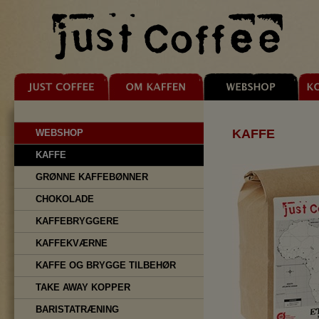
KAFFE
WEBSHOP
KAFFE
GRØNNE KAFFEBØNNER
CHOKOLADE
KAFFEBRYGGERE
KAFFEKVÆRNE
KAFFE OG BRYGGE TILBEHØR
TAKE AWAY KOPPER
BARISTATRÆNING